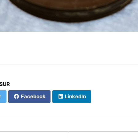
 SUR
r
Facebook
LinkedIn