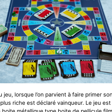
u jeu, lorsque l’on parvient à faire primer son
 plus riche est déclaré vainqueur. Le jeu es
boite métallique type boite de pellicule fi