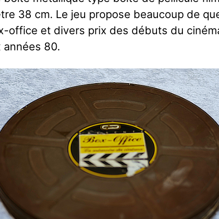
tre 38 cm. Le jeu propose beaucoup de qu
x-office et divers prix des débuts du ciném
x années 80.