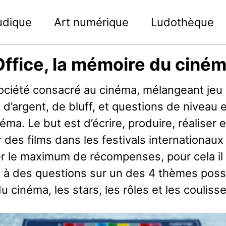
ludique
Art numérique
Ludothèque
ffice, la mémoire du ciné
ociété consacré au cinéma, mélangeant jeu
e, d’argent, de bluff, et questions de niveau 
néma. Le but est d’écrire, produire, réaliser e
 des films dans les festivals internationaux
r le maximum de récompenses, pour cela il
 à des questions sur un des 4 thèmes possi
du cinéma, les stars, les rôles et les coulisse