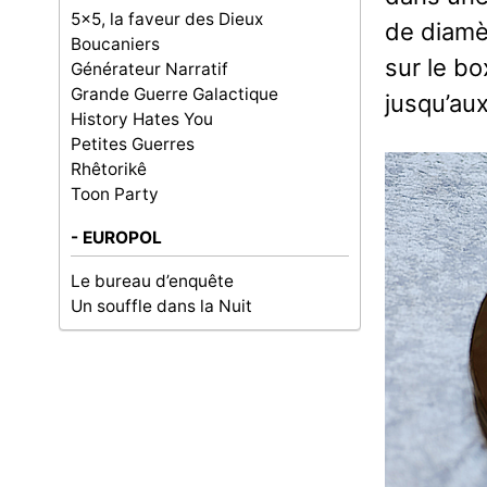
5x5, la faveur des Dieux
de diamè
Boucaniers
sur le bo
Générateur Narratif
Grande Guerre Galactique
jusqu’au
History Hates You
Petites Guerres
Rhêtorikê
Toon Party
- EUROPOL
Le bureau d’enquête
Un souffle dans la Nuit